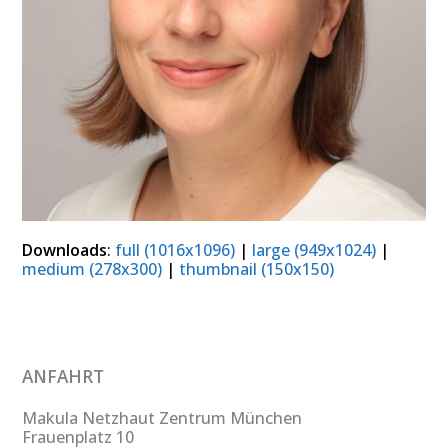
Downloads
:
full (1016x1096)
|
large (949x1024)
|
medium (278x300)
|
thumbnail (150x150)
ANFAHRT
Makula Netzhaut Zentrum München
Frauenplatz 10