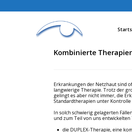
Starts
Kombinierte Therapie
Erkrankungen der Netzhaut sind of
langwierige Therapie. Trotz der gr
gelingt es aber nicht immer, die Er
Standardtherapien unter Kontrolle 
In solch schwierig gelagerten Fäll
und zum Teil von uns entwickelten 
die DUPLEX-Therapie, eine kom