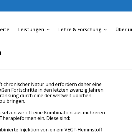
eite
Leistungen
Lehre & Forschung
Über u
n
t chronischer Natur und erfordern daher eine
oßen Fortschritte in den letzten zwanzig Jahren
krankung durch eine der weltweit üblichen
zu bringen.
en setzen wir oft eine Kombination aus mehreren
Therapieformen ein. Diese sind:
binierte Injektion von einem VEGF-Hemmstoff