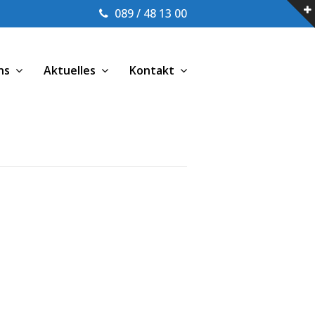
089 / 48 13 00
ns
Aktuelles
Kontakt