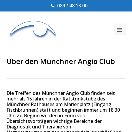
089 / 48 13 00
Ope
Mob
Me
Über den Münchner Angio Club
Die Treffen des Münchner Angio Club finden seit
mehr als 15 Jahren in der Ratstrinkstube des
Münchner Rathauses am Marienplatz (Eingang
Fischbrunnen) statt und beginnen immer um 18.30
Uhr. Zu Beginn werden in Form von
Übersichtsvorträgen wichtige Bereiche der
Diagnostik und Therapie von