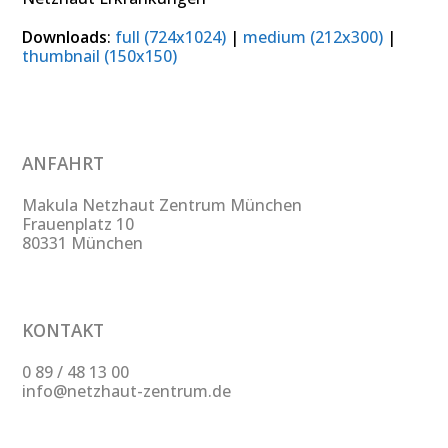
Downloads
:
full (724x1024)
|
medium (212x300)
|
thumbnail (150x150)
ANFAHRT
Makula Netzhaut Zentrum München
Frauenplatz 10
80331 München
KONTAKT
0 89 / 48 13 00
info@netzhaut-zentrum.de